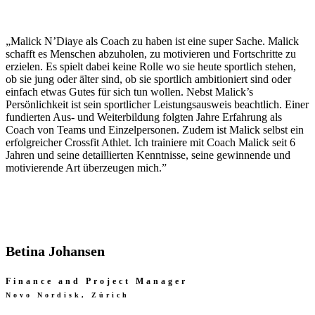
„Malick N’Diaye als Coach zu haben ist eine super Sache. Malick
schafft es Menschen abzuholen, zu motivieren und Fortschritte zu
erzielen. Es spielt dabei keine Rolle wo sie heute sportlich stehen,
ob sie jung oder älter sind, ob sie sportlich ambitioniert sind oder
einfach etwas Gutes für sich tun wollen. Nebst Malick’s
Persönlichkeit ist sein sportlicher Leistungsausweis beachtlich. Einer
fundierten Aus- und Weiterbildung folgten Jahre Erfahrung als
Coach von Teams und Einzelpersonen. Zudem ist Malick selbst ein
erfolgreicher Crossfit Athlet. Ich trainiere mit Coach Malick seit 6
Jahren und seine detaillierten Kenntnisse, seine gewinnende und
motivierende Art überzeugen mich.”
Betina Johansen
Finance and Project Manager
Novo Nordisk, Zürich