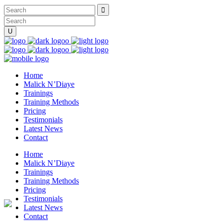
Home
Malick N’Diaye
Trainings
Training Methods
Pricing
Testimonials
Latest News
Contact
Home
Malick N’Diaye
Trainings
Training Methods
Pricing
Testimonials
Latest News
Contact