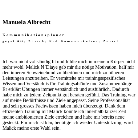
Manuela Albrecht
Kommunikationsplaner
geyst AG, Zürich, Rod Kommunikation, Zürich
Ich war nicht vollständig fit und fühlte mich in meinem Körper nicht
mehr wohl. Malick N’Diaye gab mir die nötige Motivation, half mir
den inneren Schweinehund zu übertönen und mich zu höheren
Leistungen anzutreiben. Er vermittelte mir trainingsspezifisches
Wissen und Verständnis für Trainingsabläufe und Zusammenhänge.
Er erklärt Übungen immer verständlich und ausführlich. Dadurch
habe mich zu jedem Zeitpunkt gut beraten gefühlt. Das Training war
auf meine Bedürfnisse und Ziele angepasst. Seine Professionalität
und sein grosses Fachwissen haben mich überzeugt. Dank dem
effizienten Training mit Malick konnte ich innerhalb kurzer Zeit
meine ambitionierten Ziele erreichen und habe mir bereits neue
gesteckt. Für mich ist klar, benötige ich wieder Unterstützung, wird
Malick meine erste Wahl sein.